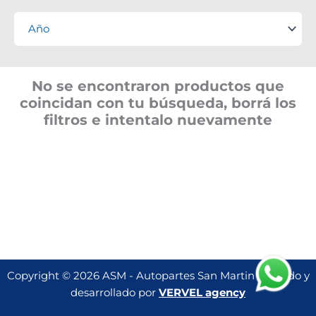
No se encontraron productos que
coincidan con tu búsqueda, borrá los
filtros e intentalo nuevamente
Copyright © 2026 ASM - Autopartes San Martin | Creado y
desarrollado por
VERVEL agency