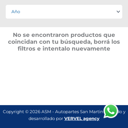
No se encontraron productos que
coincidan con tu búsqueda, borrá los
filtros e intentalo nuevamente
Copyright © 2026 ASM - Autopartes San Martin | Creado y
desarrollado por
VERVEL agency