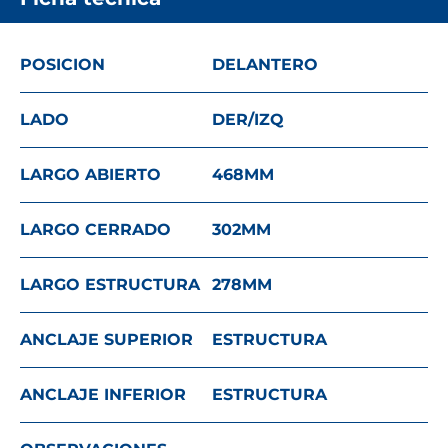
POSICION
DELANTERO
LADO
DER/IZQ
LARGO ABIERTO
468
MM
LARGO CERRADO
302
MM
LARGO ESTRUCTURA
278
MM
ANCLAJE SUPERIOR
ESTRUCTURA
ANCLAJE INFERIOR
ESTRUCTURA