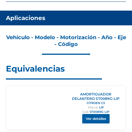
Aplicaciones
Vehículo - Modelo - Motorización - Año - Eje
- Código
Equivalencias
AMORTIGUADOR
DELANTERO ST0089G-LIP
CITROEN C3
Marca:
LIP
Cod:
ST0089G-LIP
Ver detalles