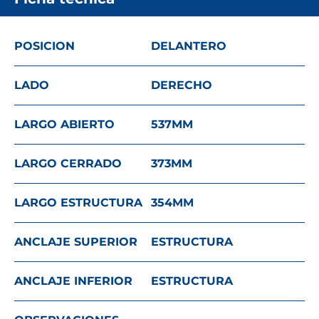
POSICION
DELANTERO
LADO
DERECHO
LARGO ABIERTO
537
MM
LARGO CERRADO
373
MM
LARGO ESTRUCTURA
354
MM
ANCLAJE SUPERIOR
ESTRUCTURA
ANCLAJE INFERIOR
ESTRUCTURA