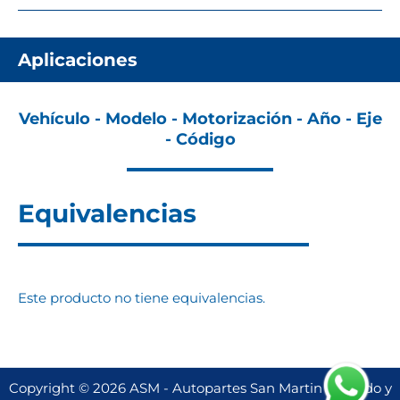
Aplicaciones
Vehículo - Modelo - Motorización - Año - Eje
- Código
Equivalencias
Este producto no tiene equivalencias.
Copyright © 2026 ASM - Autopartes San Martin | Creado y