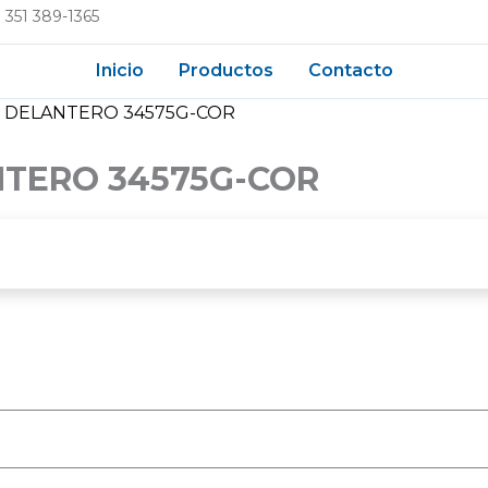
 351 389-1365
Inicio
Productos
Contacto
 DELANTERO 34575G-COR
TERO 34575G-COR
do