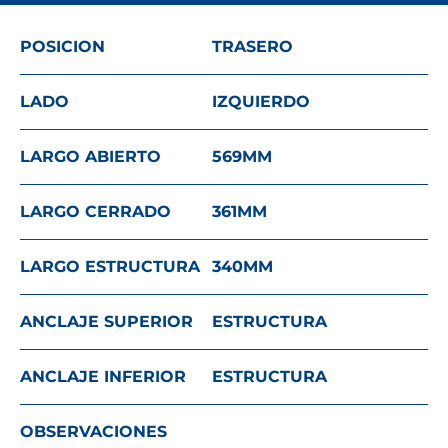
POSICION
TRASERO
LADO
IZQUIERDO
LARGO ABIERTO
569
MM
LARGO CERRADO
361
MM
LARGO ESTRUCTURA
340
MM
ANCLAJE SUPERIOR
ESTRUCTURA
ANCLAJE INFERIOR
ESTRUCTURA
OBSERVACIONES