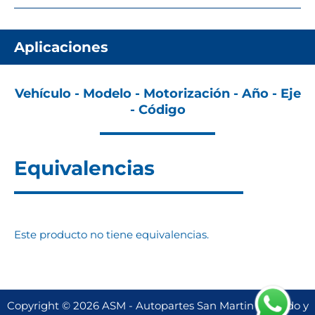
Aplicaciones
Vehículo - Modelo - Motorización - Año - Eje
- Código
Equivalencias
Este producto no tiene equivalencias.
Copyright © 2026 ASM - Autopartes San Martin | Creado y