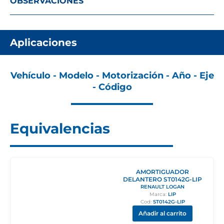
OBSERVACIONES
Aplicaciones
Vehículo - Modelo - Motorización - Año - Eje
- Código
Equivalencias
AMORTIGUADOR
DELANTERO ST0142G-LIP
RENAULT LOGAN
Marca:
LIP
Cod:
ST0142G-LIP
Añadir al carrito