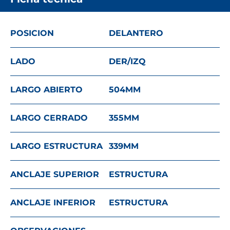
POSICION
DELANTERO
LADO
DER/IZQ
LARGO ABIERTO
504
MM
LARGO CERRADO
355
MM
LARGO ESTRUCTURA
339
MM
ANCLAJE SUPERIOR
ESTRUCTURA
ANCLAJE INFERIOR
ESTRUCTURA