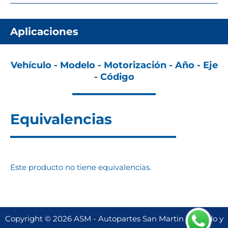
Aplicaciones
Vehículo - Modelo - Motorización - Año - Eje
- Código
Equivalencias
Este producto no tiene equivalencias.
Copyright © 2026 ASM - Autopartes San Martin | Creado y