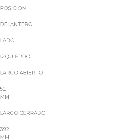
POSICION
DELANTERO
LADO
IZQUIERDO
LARGO ABIERTO
521
MM
LARGO CERRADO
392
MM