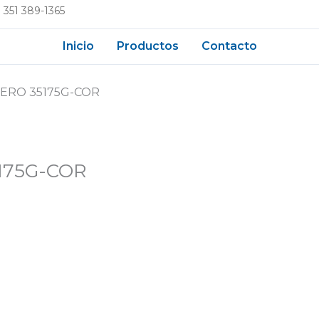
 351 389-1365
Inicio
Productos
Contacto
ERO 35175G-COR
175G-COR