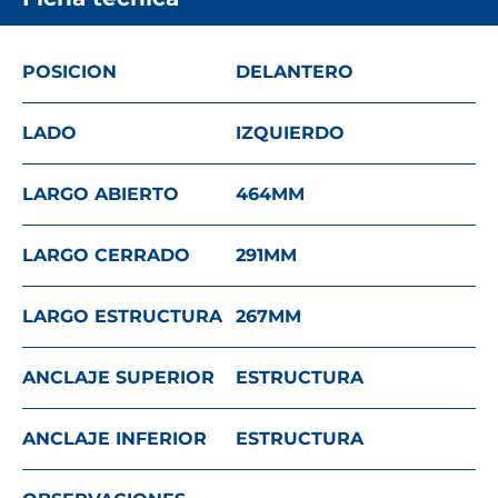
POSICION
DELANTERO
LADO
IZQUIERDO
LARGO ABIERTO
464
MM
LARGO CERRADO
291
MM
LARGO ESTRUCTURA
267
MM
ANCLAJE SUPERIOR
ESTRUCTURA
ANCLAJE INFERIOR
ESTRUCTURA