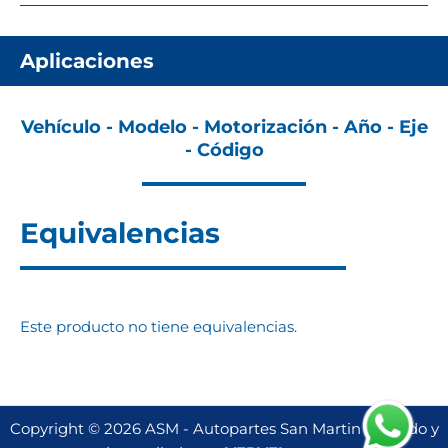
Aplicaciones
Vehículo - Modelo - Motorización - Año - Eje
- Código
Equivalencias
Este producto no tiene equivalencias.
Copyright © 2026 ASM - Autopartes San Martin | Creado y