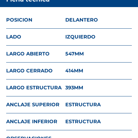
POSICION
DELANTERO
LADO
IZQUIERDO
LARGO ABIERTO
547
MM
LARGO CERRADO
414
MM
LARGO ESTRUCTURA
393
MM
ANCLAJE SUPERIOR
ESTRUCTURA
ANCLAJE INFERIOR
ESTRUCTURA