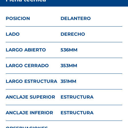
POSICION
DELANTERO
LADO
DERECHO
LARGO ABIERTO
536
MM
LARGO CERRADO
353
MM
LARGO ESTRUCTURA
351
MM
ANCLAJE SUPERIOR
ESTRUCTURA
ANCLAJE INFERIOR
ESTRUCTURA