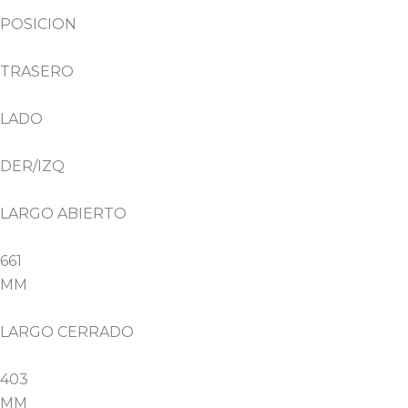
POSICION
TRASERO
LADO
DER/IZQ
LARGO ABIERTO
661
MM
LARGO CERRADO
403
MM