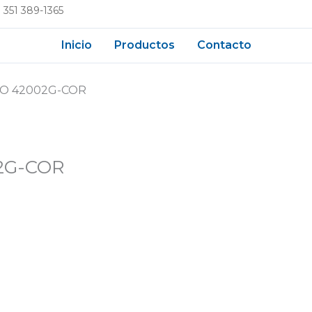
 351 389-1365
Inicio
Productos
Contacto
O 42002G-COR
2G-COR