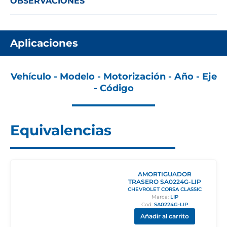
OBSERVACIONES
Aplicaciones
Vehículo - Modelo - Motorización - Año - Eje
- Código
Equivalencias
AMORTIGUADOR
TRASERO SA0224G-LIP
CHEVROLET CORSA CLASSIC
Marca:
LIP
Cod:
SA0224G-LIP
Añadir al carrito