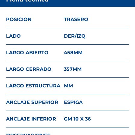
POSICION
TRASERO
LADO
DER/IZQ
LARGO ABIERTO
458
MM
LARGO CERRADO
357
MM
LARGO ESTRUCTURA
MM
ANCLAJE SUPERIOR
ESPIGA
ANCLAJE INFERIOR
GM 10 X 36