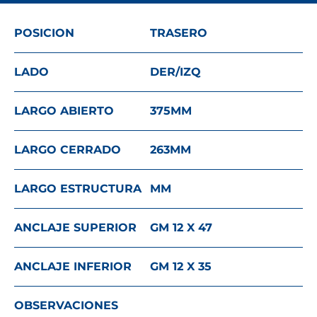
POSICION
TRASERO
LADO
DER/IZQ
LARGO ABIERTO
375
MM
LARGO CERRADO
263
MM
LARGO ESTRUCTURA
MM
ANCLAJE SUPERIOR
GM 12 X 47
ANCLAJE INFERIOR
GM 12 X 35
OBSERVACIONES