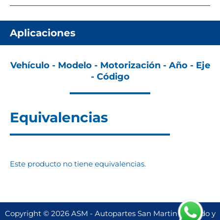
Aplicaciones
Vehículo - Modelo - Motorización - Año - Eje
- Código
Equivalencias
Este producto no tiene equivalencias.
Copyright © 2026 ASM - Autopartes San Martin | Creado y