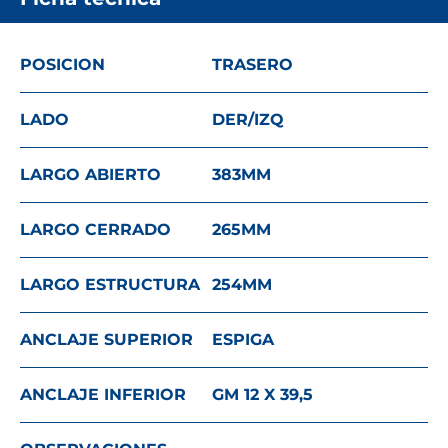
POSICION
TRASERO
LADO
DER/IZQ
LARGO ABIERTO
383
MM
LARGO CERRADO
265
MM
LARGO ESTRUCTURA
254
MM
ANCLAJE SUPERIOR
ESPIGA
ANCLAJE INFERIOR
GM 12 X 39,5