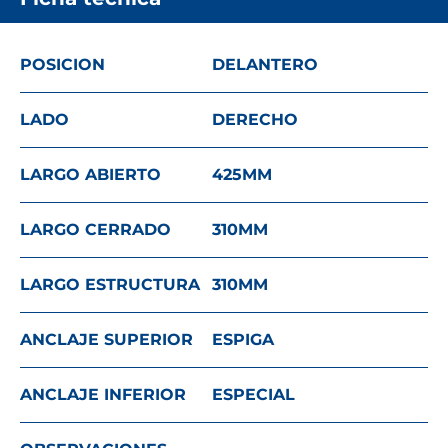
POSICION
DELANTERO
LADO
DERECHO
LARGO ABIERTO
425
MM
LARGO CERRADO
310
MM
LARGO ESTRUCTURA
310
MM
ANCLAJE SUPERIOR
ESPIGA
ANCLAJE INFERIOR
ESPECIAL