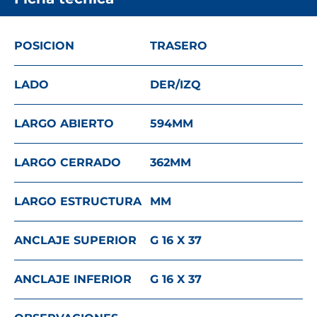
POSICION
TRASERO
LADO
DER/IZQ
LARGO ABIERTO
594
MM
LARGO CERRADO
362
MM
LARGO ESTRUCTURA
MM
ANCLAJE SUPERIOR
G 16 X 37
ANCLAJE INFERIOR
G 16 X 37