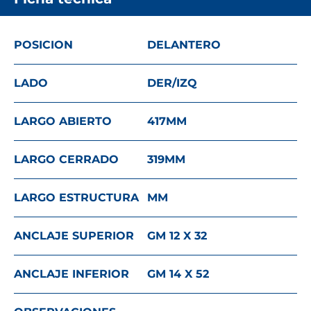
POSICION
DELANTERO
LADO
DER/IZQ
LARGO ABIERTO
417
MM
LARGO CERRADO
319
MM
LARGO ESTRUCTURA
MM
ANCLAJE SUPERIOR
GM 12 X 32
ANCLAJE INFERIOR
GM 14 X 52