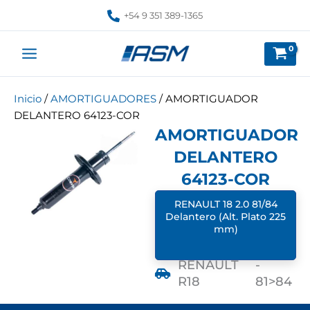
Ir
+54 9 351 389-1365
al
contenido
Inicio
/
AMORTIGUADORES
/ AMORTIGUADOR
DELANTERO 64123-COR
AMORTIGUADOR
DELANTERO
64123-COR
RENAULT 18 2.0 81/84
Delantero (Alt. Plato 225
mm)
RENAULT
-
R18
81>84