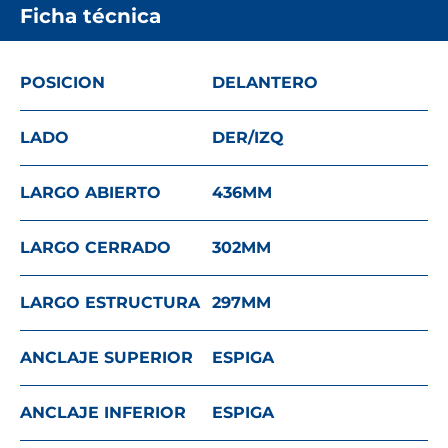
Ficha técnica
POSICION
DELANTERO
LADO
DER/IZQ
LARGO ABIERTO
436
MM
LARGO CERRADO
302
MM
LARGO ESTRUCTURA
297
MM
ANCLAJE SUPERIOR
ESPIGA
ANCLAJE INFERIOR
ESPIGA