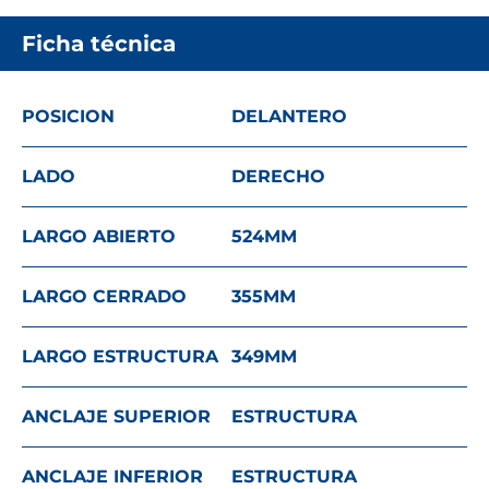
Ficha técnica
POSICION
DELANTERO
LADO
DERECHO
LARGO ABIERTO
524
MM
LARGO CERRADO
355
MM
LARGO ESTRUCTURA
349
MM
ANCLAJE SUPERIOR
ESTRUCTURA
ANCLAJE INFERIOR
ESTRUCTURA