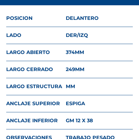
POSICION
DELANTERO
LADO
DER/IZQ
LARGO ABIERTO
374
MM
LARGO CERRADO
249
MM
LARGO ESTRUCTURA
MM
ANCLAJE SUPERIOR
ESPIGA
ANCLAJE INFERIOR
GM 12 X 38
OBSERVACIONES
TRABAJO PESADO