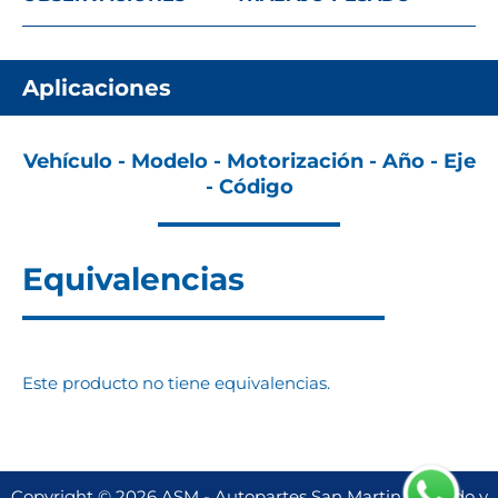
Aplicaciones
Vehículo - Modelo - Motorización - Año - Eje
- Código
Equivalencias
Este producto no tiene equivalencias.
Copyright © 2026 ASM - Autopartes San Martin | Creado y