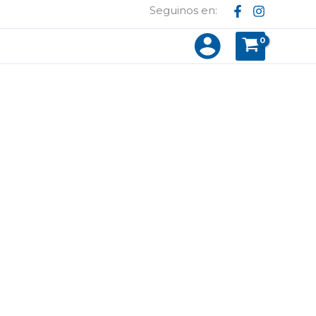
Seguinos en: