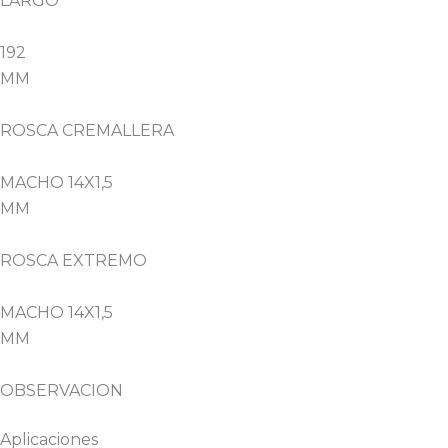
LARGO
192
MM
ROSCA CREMALLERA
MACHO 14X1,5
MM
ROSCA EXTREMO
MACHO 14X1,5
MM
OBSERVACION
Aplicaciones