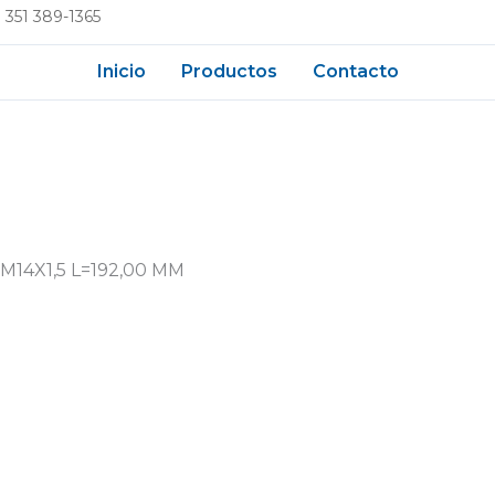
 351 389-1365
Inicio
Productos
Contacto
 M14X1,5 L=192,00 MM