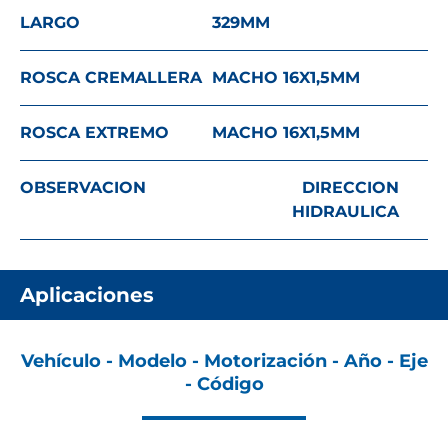
LARGO
329
MM
ROSCA CREMALLERA
MACHO 16X1,5
MM
ROSCA EXTREMO
MACHO 16X1,5
MM
OBSERVACION
DIRECCION
HIDRAULICA
Aplicaciones
Vehículo - Modelo - Motorización - Año - Eje
- Código