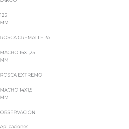
LARGO
125
MM
ROSCA CREMALLERA
MACHO 16X1,25
MM
ROSCA EXTREMO
MACHO 14X1,5
MM
OBSERVACION
Aplicaciones