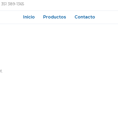
 351 389-1365
Inicio
Productos
Contacto
M.