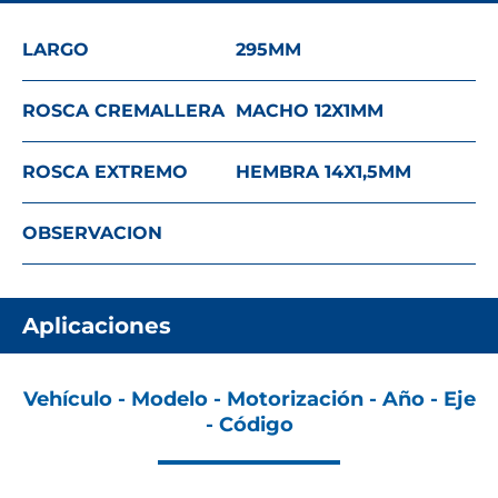
LARGO
295
MM
ROSCA CREMALLERA
MACHO 12X1
MM
ROSCA EXTREMO
HEMBRA 14X1,5
MM
OBSERVACION
Aplicaciones
Vehículo - Modelo - Motorización - Año - Eje
- Código