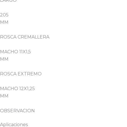
LARGO
205
MM
ROSCA CREMALLERA
MACHO 11X1,5
MM
ROSCA EXTREMO
MACHO 12X1,25
MM
OBSERVACION
Aplicaciones