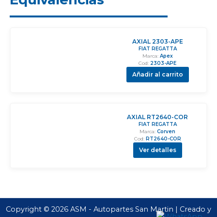
AXIAL 2303-APE
FIAT REGATTA
Marca:
Apex
Cod:
2303-APE
Añadir al carrito
AXIAL RT2640-COR
FIAT REGATTA
Marca:
Corven
Cod:
RT2640-COR
Ver detalles
Copyright © 2026 ASM - Autopartes San Martin | Creado y