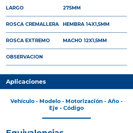
LARGO
275
MM
ROSCA CREMALLERA
HEMBRA 14X1,5
MM
ROSCA EXTREMO
MACHO 12X1,5
MM
OBSERVACION
Aplicaciones
Vehículo - Modelo - Motorización - Año -
Eje - Código
Equivalencias