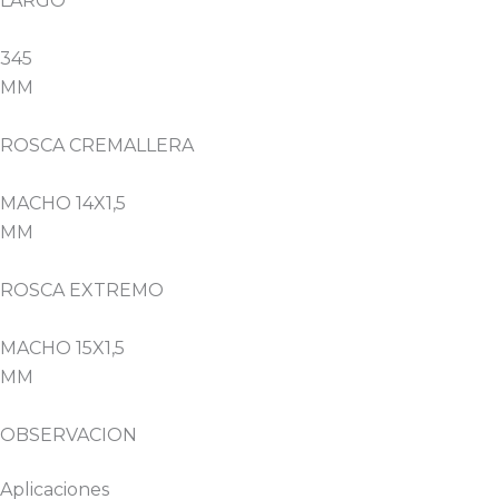
LARGO
345
MM
ROSCA CREMALLERA
MACHO 14X1,5
MM
ROSCA EXTREMO
MACHO 15X1,5
MM
OBSERVACION
Aplicaciones