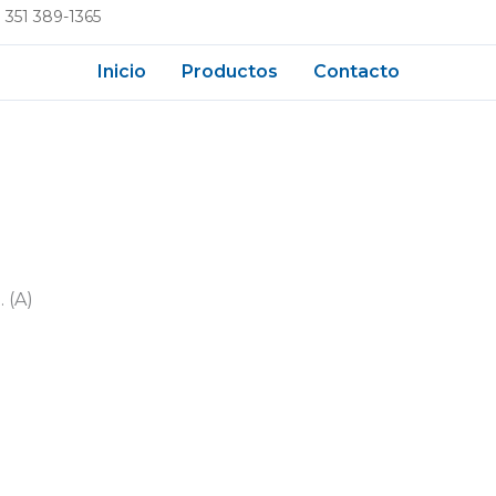
 351 389-1365
Inicio
Productos
Contacto
 (A)