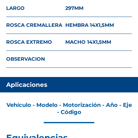
LARGO
297
MM
ROSCA CREMALLERA
HEMBRA 14X1,5
MM
ROSCA EXTREMO
MACHO 14X1,5
MM
OBSERVACION
Aplicaciones
Vehículo - Modelo - Motorización - Año - Eje
- Código
Equivalencias