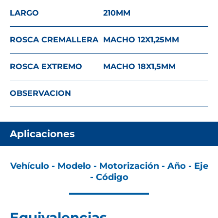
LARGO
210
MM
ROSCA CREMALLERA
MACHO 12X1,25
MM
ROSCA EXTREMO
MACHO 18X1,5
MM
OBSERVACION
Aplicaciones
Vehículo - Modelo - Motorización - Año - Eje
- Código
Equivalencias