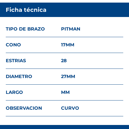
Ficha técnica
TIPO DE BRAZO
PITMAN
CONO
17
MM
ESTRIAS
28
DIAMETRO
27
MM
LARGO
MM
OBSERVACION
CURVO