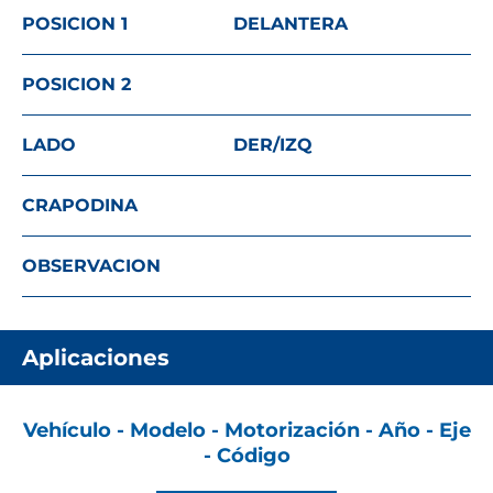
POSICION 1
DELANTERA
POSICION 2
LADO
DER/IZQ
CRAPODINA
OBSERVACION
Aplicaciones
Vehículo - Modelo - Motorización - Año - Eje
- Código