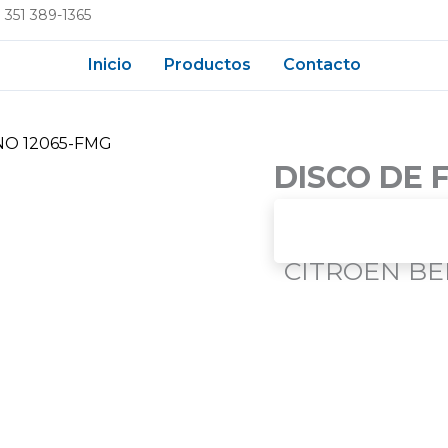
 351 389-1365
Inicio
Productos
Contacto
NO 12065-FMG
DISCO DE 
CITROEN BERLINGO 96
CITROEN BE