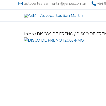
Ir
autopartes_sanmartin@yahoo.com.ar
+54 9
al
contenido
Inicio
/
DISCOS DE FRENO
/ DISCO DE FRE
Ficha técnica