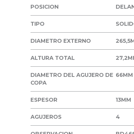
POSICION
DELA
TIPO
SOLI
DIAMETRO EXTERNO
265,5
ALTURA TOTAL
27,2
M
DIAMETRO DEL AGUJERO DE
66
MM
COPA
ESPESOR
13
MM
AGUJEROS
4