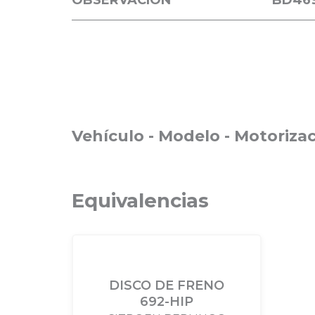
OBSERVACION
BD46
Aplicaciones
Vehículo - Modelo - Motorizac
Equivalencias
DISCO DE FRENO
692-HIP