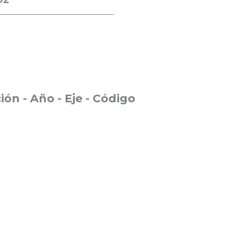
92
ión - Año - Eje - Código