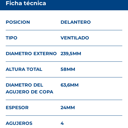
Ficha técnica
POSICION
DELANTERO
TIPO
VENTILADO
DIAMETRO EXTERNO
239,5
MM
ALTURA TOTAL
58
MM
DIAMETRO DEL
63,6
MM
AGUJERO DE COPA
ESPESOR
24
MM
AGUJEROS
4