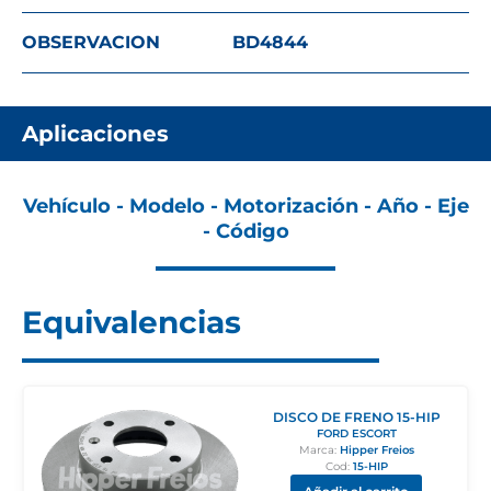
OBSERVACION
BD4844
Aplicaciones
Vehículo - Modelo - Motorización - Año - Eje
- Código
Equivalencias
DISCO DE FRENO 15-HIP
FORD ESCORT
Marca:
Hipper Freios
Cod:
15-HIP