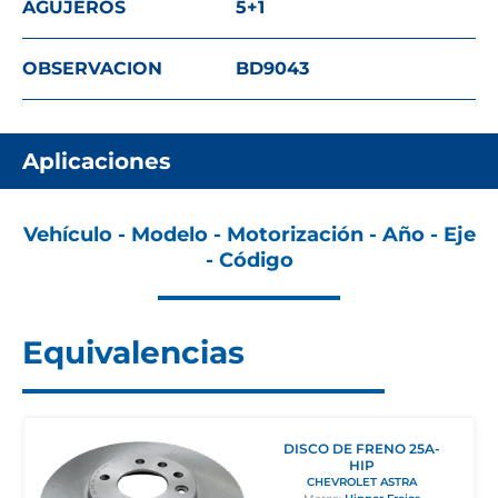
AGUJEROS
5+1
OBSERVACION
BD9043
Aplicaciones
Vehículo - Modelo - Motorización - Año - Eje
- Código
Equivalencias
DISCO DE FRENO 25A-
HIP
CHEVROLET ASTRA