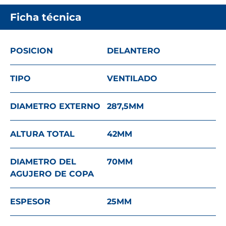
Ficha técnica
POSICION
DELANTERO
TIPO
VENTILADO
DIAMETRO EXTERNO
287,5
MM
ALTURA TOTAL
42
MM
DIAMETRO DEL
70
MM
AGUJERO DE COPA
ESPESOR
25
MM