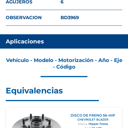
AGUJEROS
6
OBSERVACION
BD3969
Aplicaciones
Vehículo - Modelo - Motorización - Año - Eje
- Código
Equivalencias
DISCO DE FRENO 56-HIP
CHEVROLET BLAZER
Marca:
Hipper Freios