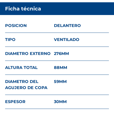
Ficha técnica
POSICION
DELANTERO
TIPO
VENTILADO
DIAMETRO EXTERNO
276
MM
ALTURA TOTAL
88
MM
DIAMETRO DEL
59
MM
AGUJERO DE COPA
ESPESOR
30
MM