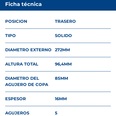
Ficha técnica
POSICION
TRASERO
TIPO
SOLIDO
DIAMETRO EXTERNO
272
MM
ALTURA TOTAL
96,4
MM
DIAMETRO DEL
85
MM
AGUJERO DE COPA
ESPESOR
16
MM
AGUJEROS
5