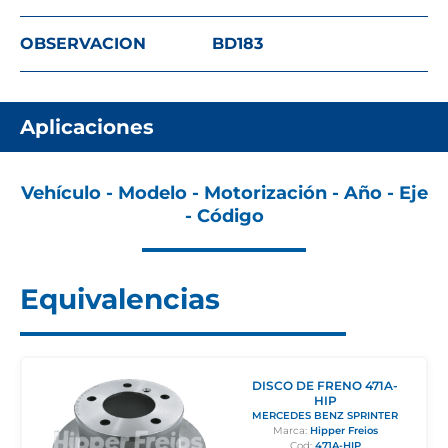
OBSERVACION
BD183
Aplicaciones
Vehículo - Modelo - Motorización - Año - Eje
- Código
Equivalencias
DISCO DE FRENO 471A-
HIP
MERCEDES BENZ SPRINTER
Marca:
Hipper Freios
Cod:
471A-HIP