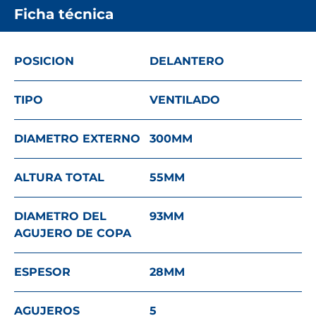
Ficha técnica
POSICION
DELANTERO
TIPO
VENTILADO
DIAMETRO EXTERNO
300
MM
ALTURA TOTAL
55
MM
DIAMETRO DEL
93
MM
AGUJERO DE COPA
ESPESOR
28
MM
AGUJEROS
5