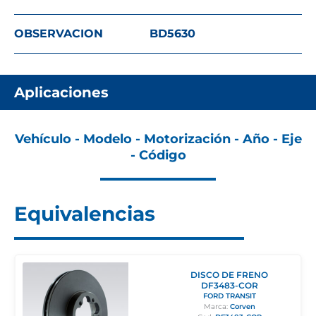
OBSERVACION
BD5630
Aplicaciones
Vehículo - Modelo - Motorización - Año - Eje
- Código
Equivalencias
DISCO DE FRENO
DF3483-COR
FORD TRANSIT
Marca:
Corven