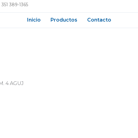
 351 389-1365
Inicio
Productos
Contacto
M. 4 AGUJ