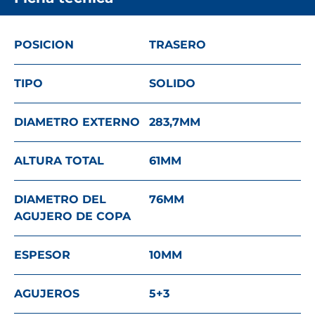
POSICION
TRASERO
TIPO
SOLIDO
DIAMETRO EXTERNO
283,7
MM
ALTURA TOTAL
61
MM
DIAMETRO DEL
76
MM
AGUJERO DE COPA
ESPESOR
10
MM
AGUJEROS
5+3