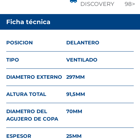
DISCOVERY
98>
Ficha técnica
POSICION
DELANTERO
TIPO
VENTILADO
DIAMETRO EXTERNO
297
MM
ALTURA TOTAL
91,5
MM
DIAMETRO DEL
70
MM
AGUJERO DE COPA
ESPESOR
25
MM