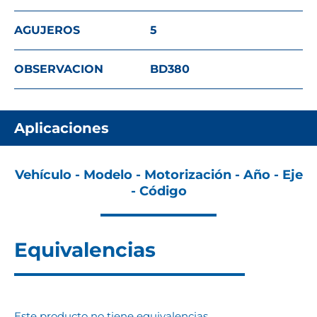
AGUJEROS
5
OBSERVACION
BD380
Aplicaciones
Vehículo - Modelo - Motorización - Año - Eje
- Código
Equivalencias
Este producto no tiene equivalencias.