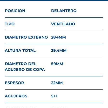
POSICION
DELANTERO
TIPO
VENTILADO
DIAMETRO EXTERNO
284
MM
ALTURA TOTAL
39,4
MM
DIAMETRO DEL
59
MM
AGUJERO DE COPA
ESPESOR
22
MM
AGUJEROS
5+1