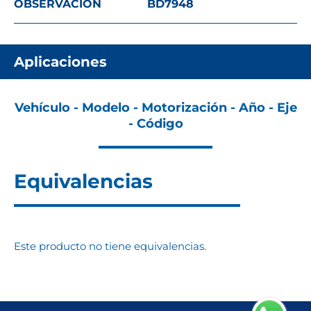
OBSERVACION
BD7948
Aplicaciones
Vehículo - Modelo - Motorización - Año - Eje
- Código
Equivalencias
Este producto no tiene equivalencias.