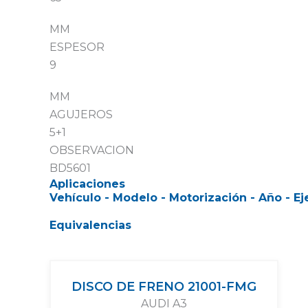
MM
ESPESOR
9
MM
AGUJEROS
5+1
OBSERVACION
BD5601
Aplicaciones
Vehículo - Modelo - Motorización - Año - Ej
Equivalencias
DISCO DE FRENO 21001-FMG
AUDI A3