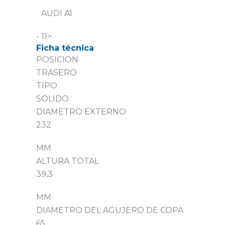
AUDI A1
- 11>
Ficha técnica
POSICION
TRASERO
TIPO
SOLIDO
DIAMETRO EXTERNO
232
MM
ALTURA TOTAL
39,3
MM
DIAMETRO DEL AGUJERO DE COPA
65