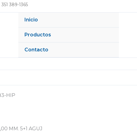
 351 389-1365
Inicio
Productos
Contacto
83-HIP
2,00 MM. 5+1 AGUJ