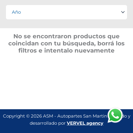
No se encontraron productos que
coincidan con tu búsqueda, borrá los
filtros e intentalo nuevamente
Copyright © 2026 ASM - Autopartes San Martin | Creado y
desarrollado por
VERVEL agency