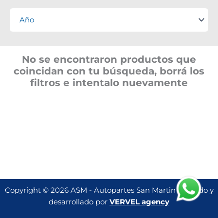
No se encontraron productos que
coincidan con tu búsqueda, borrá los
filtros e intentalo nuevamente
Copyright © 2026 ASM - Autopartes San Martin | Creado y
desarrollado por
VERVEL agency