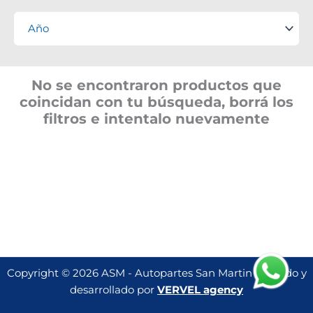
No se encontraron productos que
coincidan con tu búsqueda, borrá los
filtros e intentalo nuevamente
Copyright © 2026 ASM - Autopartes San Martin | Creado y
desarrollado por
VERVEL agency