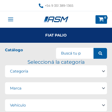
Ir
+54 9 351 389-1365
al
contenido
FIAT PALIO
Catálogo
Seleccioná la categoría